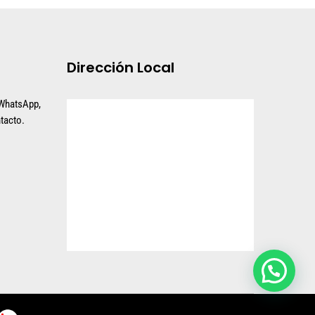
Dirección Local
 WhatsApp,
tacto.