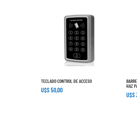
TECLADO CONTROL DE ACCESO
BARRE
HAZ P
U$S
50,00
U$S