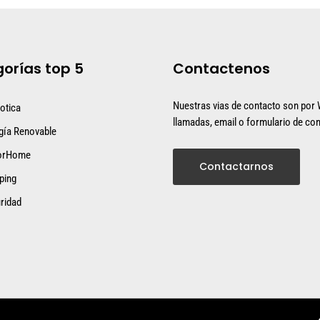
orías top 5
Contactenos
Nuestras vias de contacto son por
otica
llamadas, email o formulario de con
gía Renovable
orHome
Contactarnos
ping
ridad