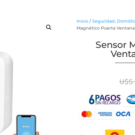
Inicio
/
Seguridad, Domótic
Magnético Puerta Ventana
Sensor 
Vent
U$S