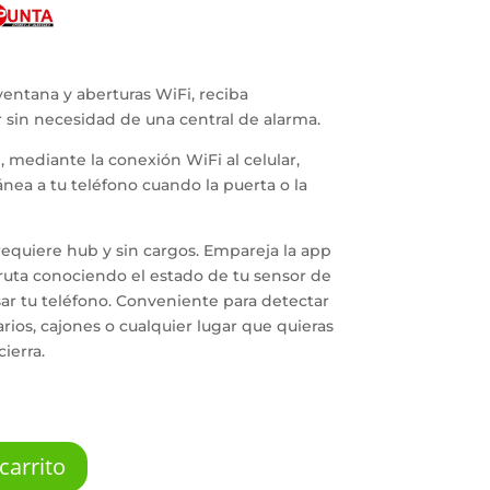
entana y aberturas WiFi, reciba
r sin necesidad de una central de alarma.
 mediante la conexión WiFi al celular,
ánea a tu teléfono cuando la puerta o la
equiere hub y sin cargos. Empareja la app
ruta conociendo el estado de tu sensor de
ar tu teléfono. Conveniente para detectar
rios, cajones o cualquier lugar que quieras
ierra.
carrito