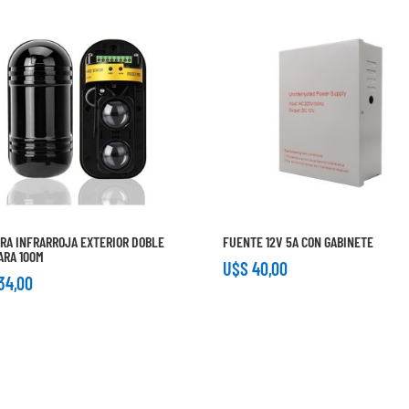
RA INFRARROJA EXTERIOR DOBLE
FUENTE 12V 5A CON GABINETE
ARA 100M
U$S
40,00
34,00