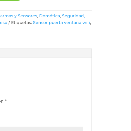
larmas y Sensores
,
Domótica
,
Seguridad,
ceso
Etiquetas:
Sensor puerta ventana wifi
,
on
*