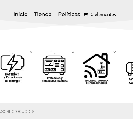
Inicio
Tienda
Políticas
0 elementos
a
s