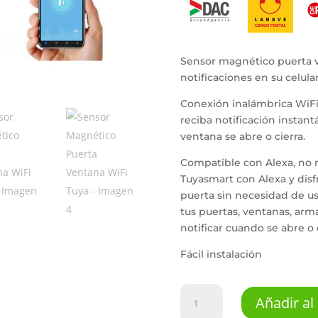
Sensor magnético puerta v
notificaciones en su celula
Conexión inalámbrica WiFi,
reciba notificación instant
ventana se abre o cierra.
Compatible con Alexa, no r
Tuyasmart con Alexa y disf
puerta sin necesidad de us
tus puertas, ventanas, arma
notificar cuando se abre o c
Fácil instalación
Sensor
Añadir al 
Magnético