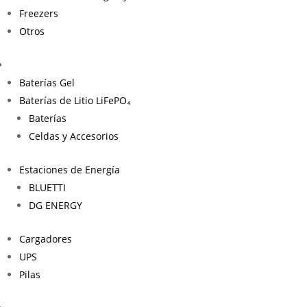
Freezers
Otros
Baterías Gel
Baterías de Litio LiFePO₄
Baterías
Celdas y Accesorios
Estaciones de Energía
BLUETTI
DG ENERGY
Cargadores
UPS
Pilas