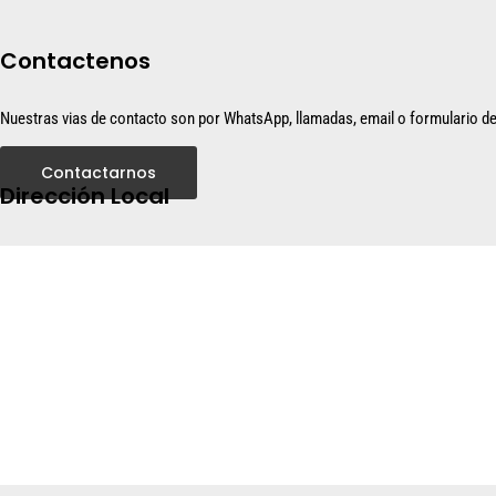
Contactenos
Nuestras vias de contacto son por WhatsApp, llamadas, email o formulario d
Contactarnos
Dirección Local