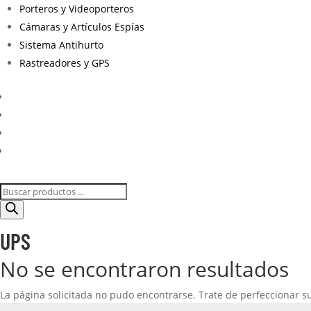
Porteros y Videoporteros
Cámaras y Artículos Espías
Sistema Antihurto
Rastreadores y GPS
Búsqueda
de
productos
UPS
No se encontraron resultados
La página solicitada no pudo encontrarse. Trate de perfeccionar su