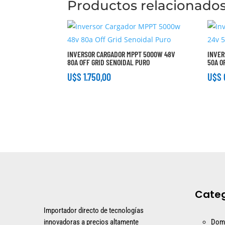
Productos relacionado
INVERSOR CARGADOR MPPT 5000W 48V
INVER
80A OFF GRID SENOIDAL PURO
50A O
U$S
1.750,00
U$S
Categ
Importador directo de tecnologías
innovadoras a precios altamente
Dom