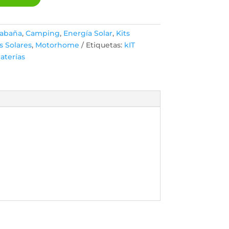
abaña
,
Camping
,
Energía Solar
,
Kits
s Solares
,
Motorhome
Etiquetas:
kIT
baterías