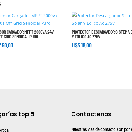
s
SOR CARGADOR MPPT 2000VA 24V
PROTECTOR DESCARGADOR SISTEMA 
FF GRID SENOIDAL PURO
Y EÓLICO AC 275V
650,00
U$S
18,00
orías top 5
Contactenos
Nuestras vias de contacto son por
otica