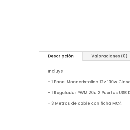
Descripción
Valoraciones (0)
Incluye
- 1 Panel Monocristalino 12v 100w Clas
- 1 Regulador PWM 20a 2 Puertos USB D
- 3 Metros de cable con ficha MC4