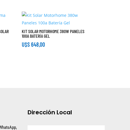
SOLAR
KIT SOLAR MOTORHOME 380W PANELES
100A BATERÍA GEL
U$S
648,00
Dirección Local
 WhatsApp,