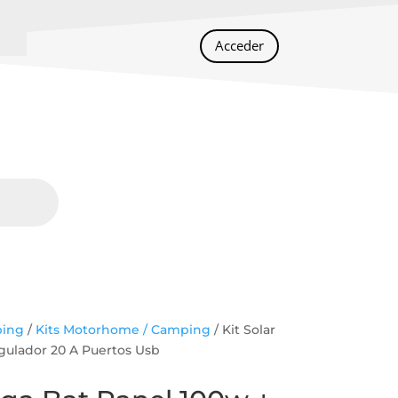
Acceder
ing
/
Kits Motorhome / Camping
/ Kit Solar
gulador 20 A Puertos Usb