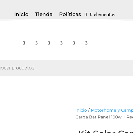
Inicio
Tienda
Políticas
0 elementos
a
s
Inicio
/
Motorhome y Camp
Carga Bat Panel 100w + Re