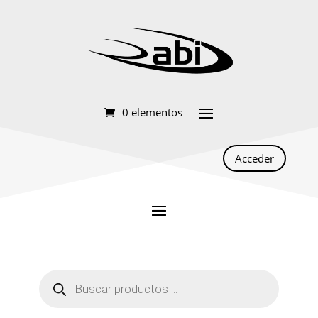
0 elementos
Acceder
Búsqueda
de
productos