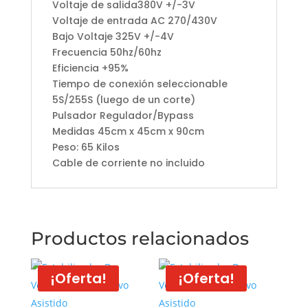
Voltaje de salida380V +/-3V
Voltaje de entrada AC 270/430V
Bajo Voltaje 325V +/-4V
Frecuencia 50hz/60hz
Eficiencia +95%
Tiempo de conexión seleccionable
5S/255S (luego de un corte)
Pulsador Regulador/Bypass
Medidas 45cm x 45cm x 90cm
Peso: 65 Kilos
Cable de corriente no incluido
Productos relacionados
¡Oferta!
¡Oferta!