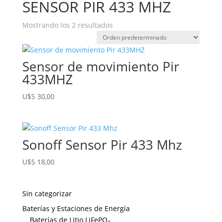
SENSOR PIR 433 MHZ
Mostrando los 2 resultados
Sensor de movimiento Pir
433MHZ
U$S
30,00
Sonoff Sensor Pir 433 Mhz
U$S
18,00
Sin categorizar
Baterías y Estaciones de Energía
Baterías de Litio LiFePO₄