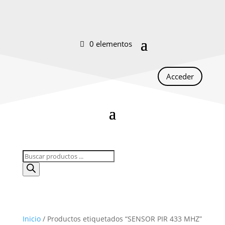
0 elementos
Acceder
Búsqueda
de
productos
Inicio
/ Productos etiquetados “SENSOR PIR 433 MHZ”