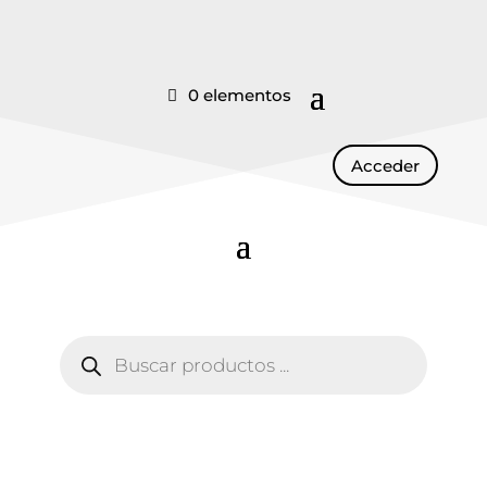
0 elementos
Acceder
Búsqueda
de
productos